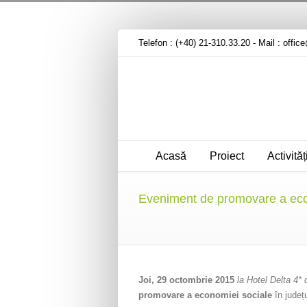
Telefon : (+40) 21-310.33.20 - Mail :
offic
Acasă
Proiect
Activităț
Eveniment de promovare a econ
Joi, 29 octombrie 2015
la Hotel Delta 4*
promovare a economiei sociale
în județ