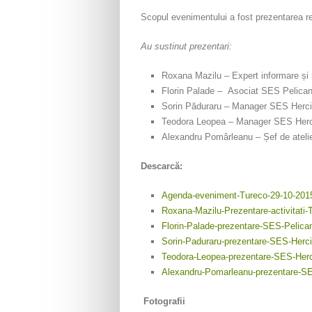
Scopul evenimentului a fost prezentarea rezu
Au sustinut prezentari:
Roxana Mazilu – Expert informare și r
Florin Palade – Asociat SES Pelica
Sorin Păduraru – Manager SES Herci
Teodora Leopea – Manager SES Herc
Alexandru Pomârleanu – Șef de atelie
Descarcă:
Agenda-eveniment-Tureco-29-10-201
Roxana-Mazilu-Prezentare-activitati-
Florin-Palade-prezentare-SES-Pelica
Sorin-Paduraru-prezentare-SES-Herci
Teodora-Leopea-prezentare-SES-Herc
Alexandru-Pomarleanu-prezentare-SE
Fotografii