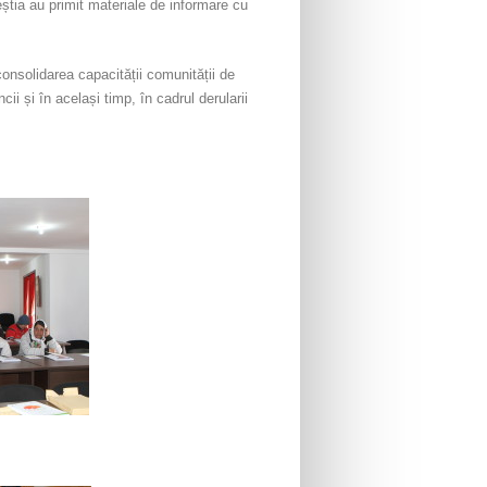
Aceștia au primit materiale de informare cu
consolidarea capacității comunității de
cii și în același timp, în cadrul derularii