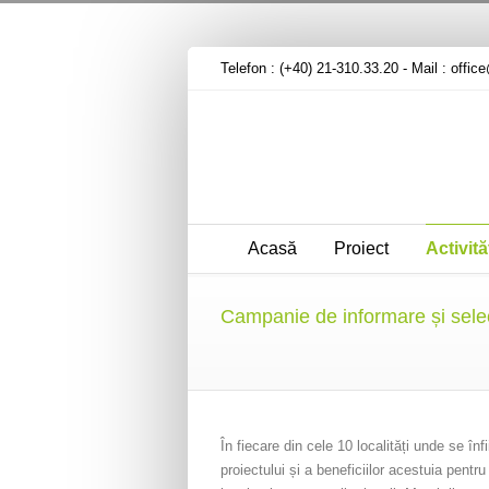
Telefon : (+40) 21-310.33.20 - Mail :
offic
Acasă
Proiect
Activită
Campanie de informare și select
În fiecare din cele 10 localități unde se înf
proiectului și a beneficiilor acestuia pentru