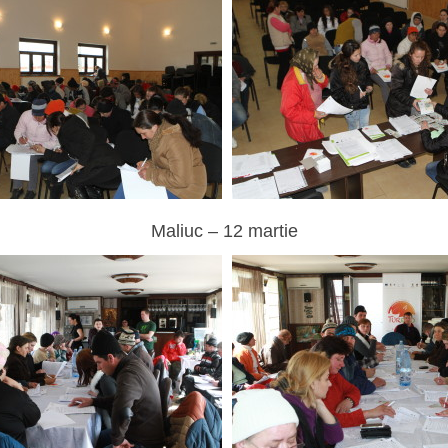
Maliuc – 12 martie