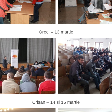
Greci – 13 martie
Crișan – 14 si 15 martie