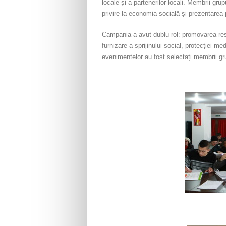
locale și a partenerilor locali. Membrii grup
privire la economia socială și prezentarea p
Campania a avut dublu rol: promovarea respo
furnizare a sprijinului social, protecției me
evenimentelor au fost selectați membrii gru