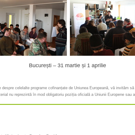
București – 31 martie și 1 aprilie
te despre celelalte programe cofinanțate de Uniunea Europeană, vă invităm să 
erial nu reprezintă în mod obligatoriu poziția oficială a Uniunii Europene sau