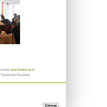
vizitați
www.fonduri-ue.ro
 a Guvernului României.