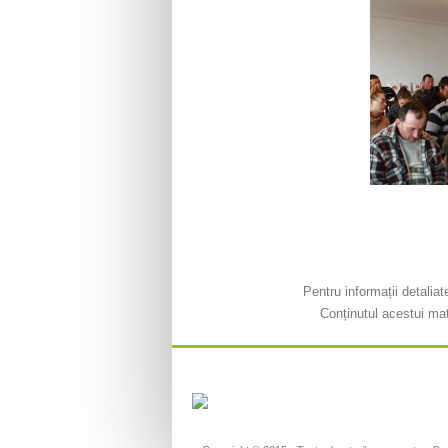
Pentru informații detalia
Conținutul acestui mat